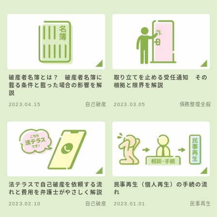
破産者名簿とは？ 破産者名簿に
取り立てを止める受任通知 その
載る条件と載った場合の影響を解
根拠と限界を解説
説
2023.04.15
自己破産
2023.03.05
債務整理全般
法テラスで自己破産を依頼する流
民事再生（個人再生）の手続の流
れと費用を弁護士がやさしく解説
れ
2023.02.10
自己破産
2023.01.01
民事再生