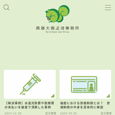
MENU
当事務所について
アクセス
お役立ちブログ
お問い合わせ
【解決事例】水道光熱費や医療費
破産における資格制限とは？ 資
の未払いを破産で清算した事例
格制限の中身を具体的に解説
2024.12.30
自己破産
2023.05.05
自己破産